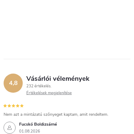
Vásárlói vélemények
4,8
232 értékelés
Értékelések megjelenítése
Nem azt a mintázatú szőnyeget kaptam, amit rendeltem.
Fucskó Boldizsárné
01.08.2026