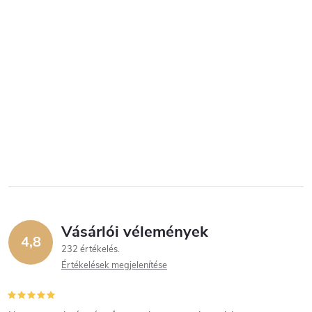
Vásárlói vélemények
4,8
232 értékelés
Értékelések megjelenítése