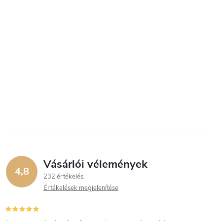
Vásárlói vélemények
4,8
232 értékelés
Értékelések megjelenítése