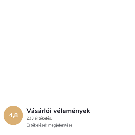
Vásárlói vélemények
4,8
233 értékelés
Értékelések megjelenítése