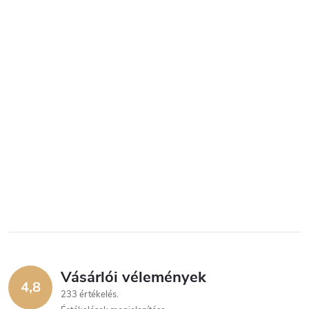
Vásárlói vélemények
4,8
233 értékelés