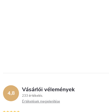
Vásárlói vélemények
4,8
233 értékelés
Értékelések megjelenítése