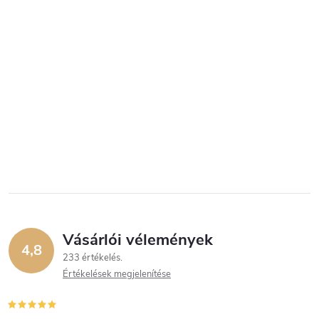
Vásárlói vélemények
4,8
233 értékelés
Értékelések megjelenítése