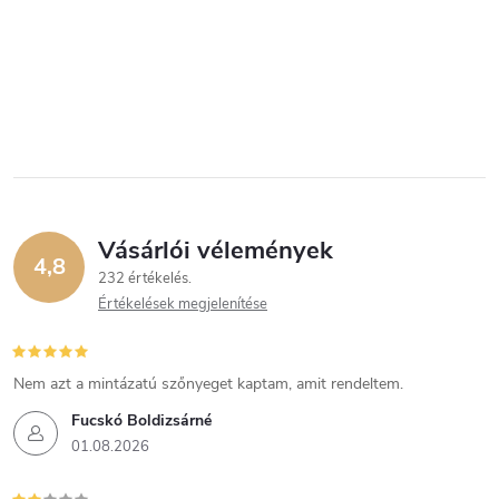
Vásárlói vélemények
4,8
232 értékelés
Értékelések megjelenítése
Nem azt a mintázatú szőnyeget kaptam, amit rendeltem.
Fucskó Boldizsárné
01.08.2026