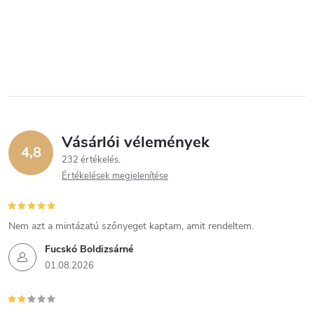
Vásárlói vélemények
4,8
232 értékelés
Értékelések megjelenítése
Nem azt a mintázatú szőnyeget kaptam, amit rendeltem.
Fucskó Boldizsárné
01.08.2026