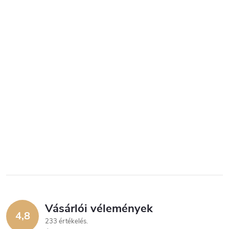
Vásárlói vélemények
4,8
233 értékelés