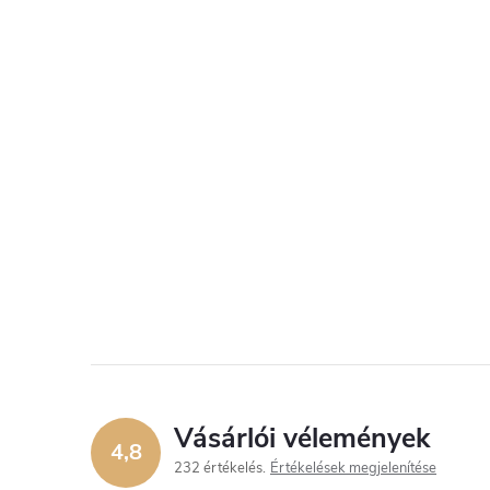
Vásárlói vélemények
4,8
232 értékelés
Értékelések megjelenítése