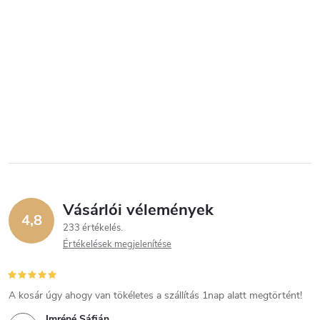
Vásárlói vélemények
4,8
233 értékelés
Értékelések megjelenítése
A kosár úgy ahogy van tökéletes a szállítás 1nap alatt megtörtént!
Imréné Sáfián