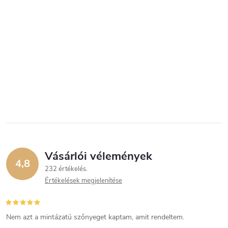
Vásárlói vélemények
4,8
232 értékelés
Értékelések megjelenítése
Nem azt a mintázatú szőnyeget kaptam, amit rendeltem.