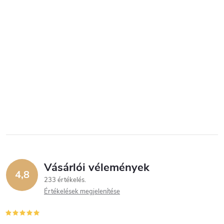
Vásárlói vélemények
4,8
233 értékelés
Értékelések megjelenítése