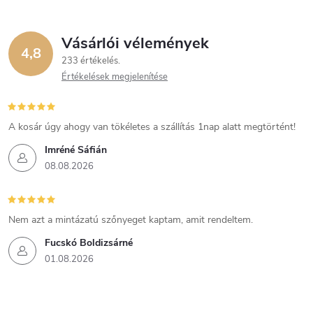
Vásárlói vélemények
4,8
233 értékelés
Értékelések megjelenítése
A kosár úgy ahogy van tökéletes a szállítás 1nap alatt megtörtént!
Imréné Sáfián
08.08.2026
Nem azt a mintázatú szőnyeget kaptam, amit rendeltem.
Fucskó Boldizsárné
01.08.2026