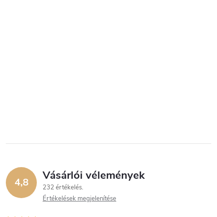
Vásárlói vélemények
4,8
232 értékelés
Értékelések megjelenítése