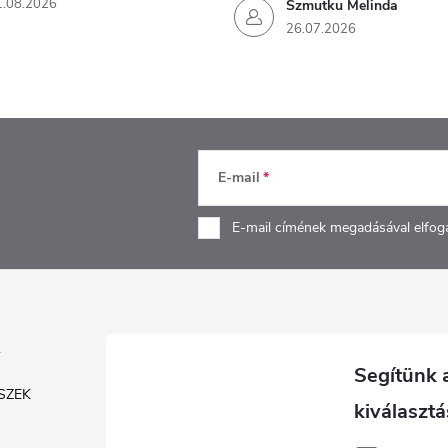
1.08.2026
Szmutku Melinda
26.07.2026
E-mail
E-mail címének megadásával elfog
SZEK