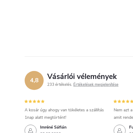
Vásárlói vélemények
4,8
233 értékelés
Értékelések megjelenítése
A kosár úgy ahogy van tökéletes a szállítás
Nem azt a
1nap alatt megtörtént!
amit rende
Imréné Sáfián
F