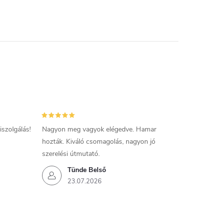
szolgálás!
Nagyon meg vagyok elégedve. Hamar
hozták. Kiváló csomagolás, nagyon jó
szerelési útmutató.
Tünde Belső
23.07.2026