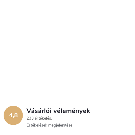
Vásárlói vélemények
4,8
233 értékelés
Értékelések megjelenítése