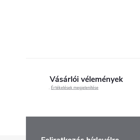
Vásárlói vélemények
Értékelések megjelenítése