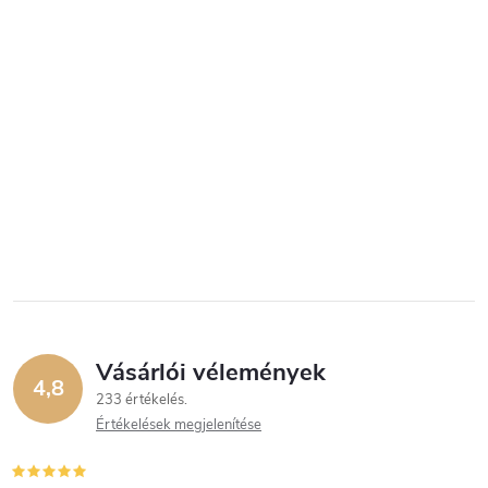
Vásárlói vélemények
4,8
233 értékelés
Értékelések megjelenítése