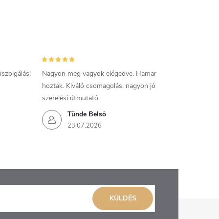
szolgálás!
Nagyon meg vagyok elégedve. Hamar
hozták. Kiváló csomagolás, nagyon jó
szerelési útmutató.
Tünde Belső
23.07.2026
KÜLDÉS