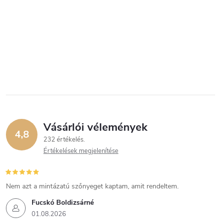
Vásárlói vélemények
4,8
232 értékelés
Értékelések megjelenítése
Nem azt a mintázatú szőnyeget kaptam, amit rendeltem.
Fucskó Boldizsárné
01.08.2026