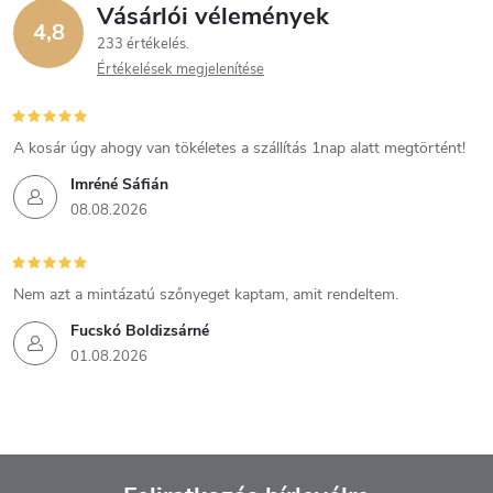
Vásárlói vélemények
4,8
233 értékelés
Értékelések megjelenítése
A kosár úgy ahogy van tökéletes a szállítás 1nap alatt megtörtént!
Imréné Sáfián
08.08.2026
Nem azt a mintázatú szőnyeget kaptam, amit rendeltem.
Fucskó Boldizsárné
01.08.2026