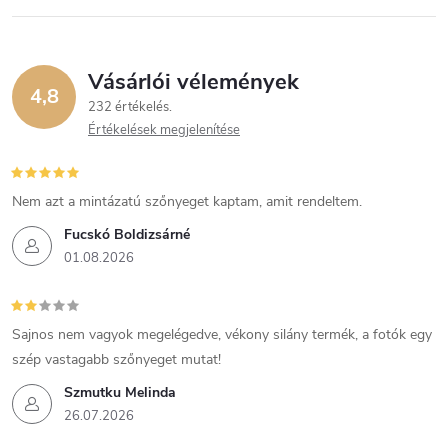
Vásárlói vélemények
4,8
232 értékelés
Értékelések megjelenítése
Nem azt a mintázatú szőnyeget kaptam, amit rendeltem.
Fucskó Boldizsárné
01.08.2026
Sajnos nem vagyok megelégedve, vékony silány termék, a fotók egy
szép vastagabb szőnyeget mutat!
Szmutku Melinda
26.07.2026