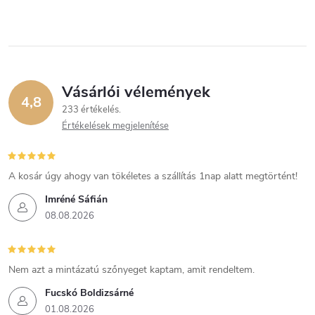
Vásárlói vélemények
4,8
233 értékelés
Értékelések megjelenítése
A kosár úgy ahogy van tökéletes a szállítás 1nap alatt megtörtént!
Imréné Sáfián
08.08.2026
Nem azt a mintázatú szőnyeget kaptam, amit rendeltem.
Fucskó Boldizsárné
01.08.2026