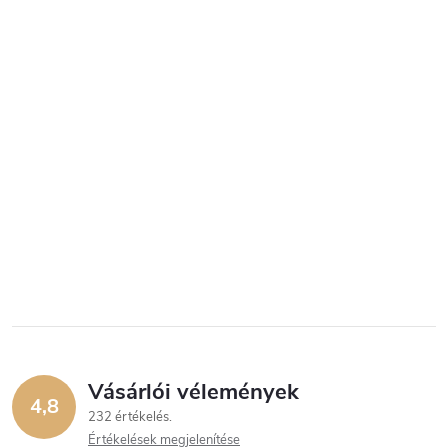
Vásárlói vélemények
4,8
232 értékelés
Értékelések megjelenítése