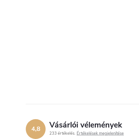
Vásárlói vélemények
4,8
233 értékelés
Értékelések megjelenítése