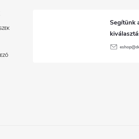
SZEK
eshop
@
d
KEZŐ