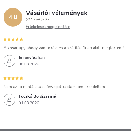
Vásárlói vélemények
4,8
233 értékelés
Értékelések megjelenítése
A kosár úgy ahogy van tökéletes a szállítás 1nap alatt megtörtént!
Imréné Sáfián
08.08.2026
Nem azt a mintázatú szőnyeget kaptam, amit rendeltem.
Fucskó Boldizsárné
01.08.2026