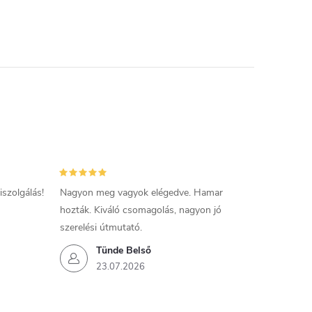
szolgálás!
Nagyon meg vagyok elégedve. Hamar
hozták. Kiváló csomagolás, nagyon jó
szerelési útmutató.
Tünde Belső
23.07.2026