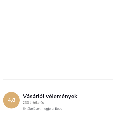
Vásárlói vélemények
4,8
233 értékelés
Értékelések megjelenítése