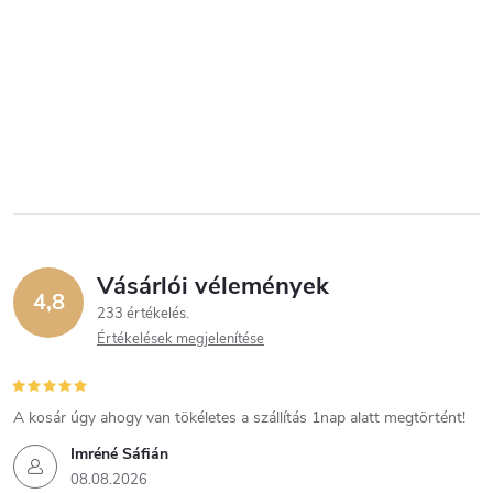
Vásárlói vélemények
4,8
233 értékelés
Értékelések megjelenítése
A kosár úgy ahogy van tökéletes a szállítás 1nap alatt megtörtént!
Imréné Sáfián
08.08.2026