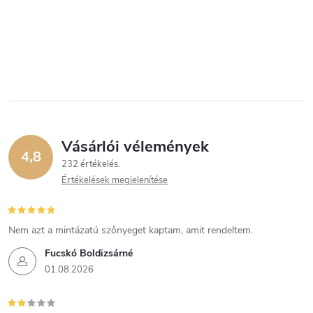
Vásárlói vélemények
4,8
232 értékelés
Értékelések megjelenítése
Nem azt a mintázatú szőnyeget kaptam, amit rendeltem.
Fucskó Boldizsárné
01.08.2026