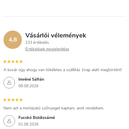
Vásárlói vélemények
4,8
233 értékelés
Értékelések megjelenítése
A kosár úgy ahogy van tökéletes a szállítás 1nap alatt megtörtént!
Imréné Sáfián
08.08.2026
Nem azt a mintázatú szőnyeget kaptam, amit rendeltem.
Fucskó Boldizsárné
01.08.2026