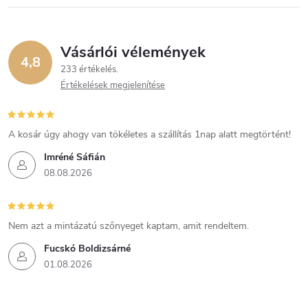
Vásárlói vélemények
4,8
233 értékelés
Értékelések megjelenítése
A kosár úgy ahogy van tökéletes a szállítás 1nap alatt megtörtént!
Imréné Sáfián
08.08.2026
Nem azt a mintázatú szőnyeget kaptam, amit rendeltem.
Fucskó Boldizsárné
01.08.2026