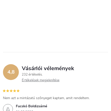
Vásárlói vélemények
4,8
232 értékelés
Értékelések megjelenítése
Nem azt a mintázatú szőnyeget kaptam, amit rendeltem.
Fucskó Boldizsárné